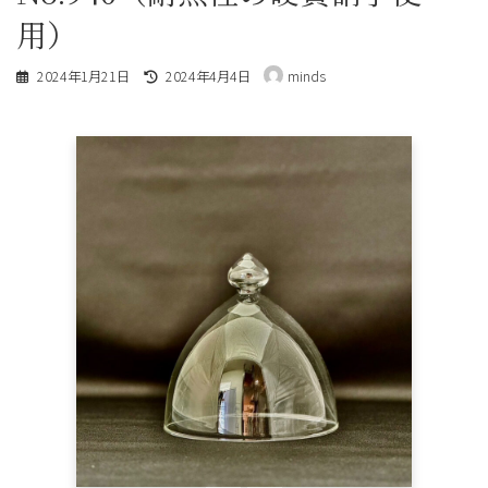
用）
最
2024年1月21日
2024年4月4日
minds
終
更
新
日
時
: