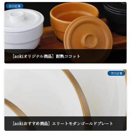
前の記事
［aokiオリジナル商品］耐熱ココット
2024年1月21日
次の記事
［aokiおすすめ商品］エリートモダンゴールドプレート