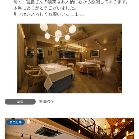
制と、宮脇さんの誠実なお人柄に心から感謝しております。
本当にありがとうございました。
引き続きよろしくお願いいたします。
実績紹介
業種
前の記事